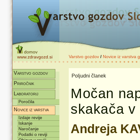
domov
Varstvo gozdov
/
Novice iz varstva 
www.zdravgozd.si
Varstvo gozdov
Poljudni članek
Priročnik
Močan nap
Laboratorij
Poročila
skakača v 
Novice iz varstva
Izdaje revije
Iskanje
Andreja KA
Naročanje
Podatki o reviji