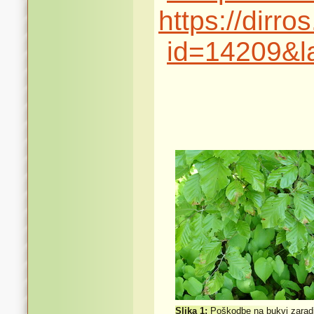
https://dirr
id=14209&l
Slika 1:
Poškodbe na bukvi zarad