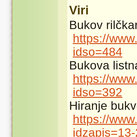
Viri
Bukov rilčka
https://www
idso=484
Bukova listn
https://www
idso=392
Hiranje bukv
https://www
idzapis=13-