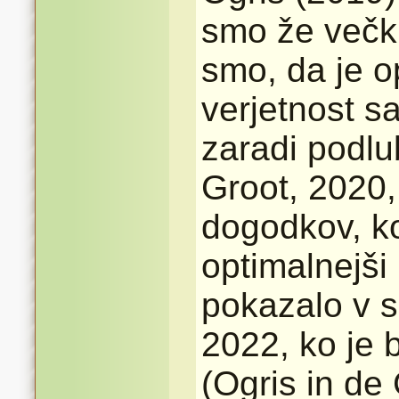
smo že večkra
smo, da je o
verjetnost 
zaradi podlu
Groot, 2020,
dogodkov, ko
optimalnejši 
pokazalo v 
2022, ko je 
(Ogris in de