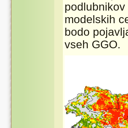
podlubnikov 
modelskih ce
bodo pojavlj
vseh GGO.