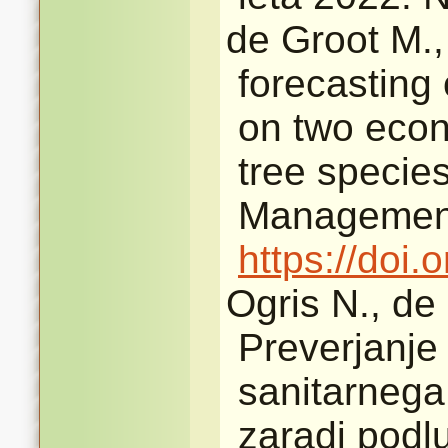
de Groot M.,
forecasting 
on two econ
tree specie
Management
https://doi
Ogris N., de
Preverjanje
sanitarnega
zaradi podlu