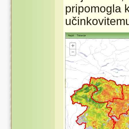
pripomogla k
učinkovitem