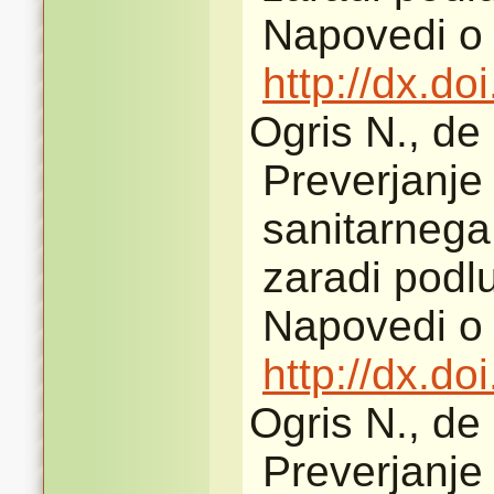
Napovedi o 
http://dx.d
Ogris N., de
Preverjanje
sanitarnega
zaradi podlu
Napovedi o 
http://dx.d
Ogris N., de
Preverjanje 