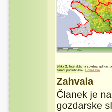
Slika 2:
Interaktivna spletna aplikacij
zaradi podlubnikov.
Povezava
Zahvala
Članek je na
gozdarske s