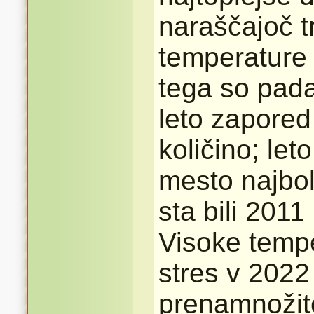
naraščajoč t
temperature 
tega so pada
leto zapored
količino; le
mesto najbolj
sta bili 2011
Visoke tempe
stres v 2022 
prenamnožit