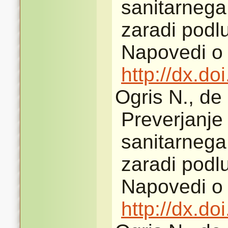
sanitarnega
zaradi podlu
Napovedi o 
http://dx.d
Ogris N., de
Preverjanje
sanitarnega
zaradi podlu
Napovedi o 
http://dx.d