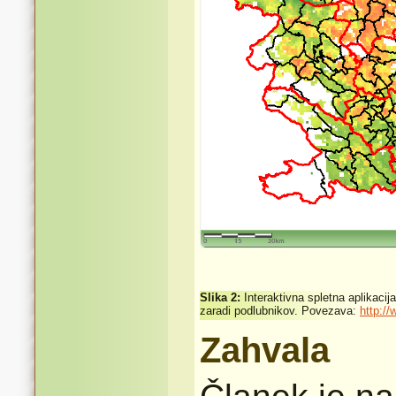
Slika 2:
Interaktivna spletna aplikacij
zaradi podlubnikov. Povezava:
http:/
Zahvala