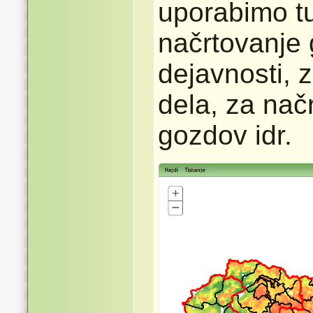
uporabimo tu
načrtovanje
dejavnosti, 
dela, za nač
gozdov idr.