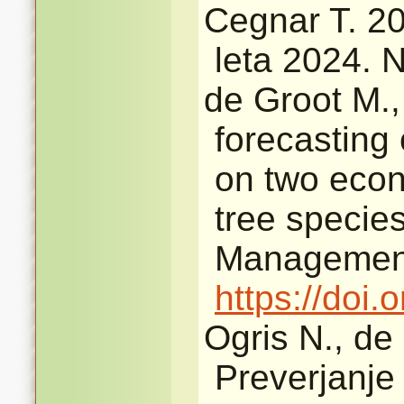
Cegnar T. 2
leta 2024. N
de Groot M.,
forecasting 
on two econ
tree specie
Management
https://doi
Ogris N., de
Preverjanje