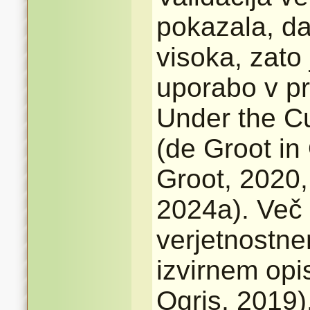
pokazala, da
visoka, zato
uporabo v pr
Under the Cu
(de Groot in
Groot, 2020,
2024a). Več 
verjetnostne
izvirnem opi
Ogris, 2019)