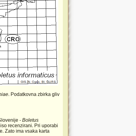
niae
. Podatkovna zbirka gliv
Slovenije -
Boletus
iso recenzirani. Pri uporabi
rste. Zato ima vsaka karta