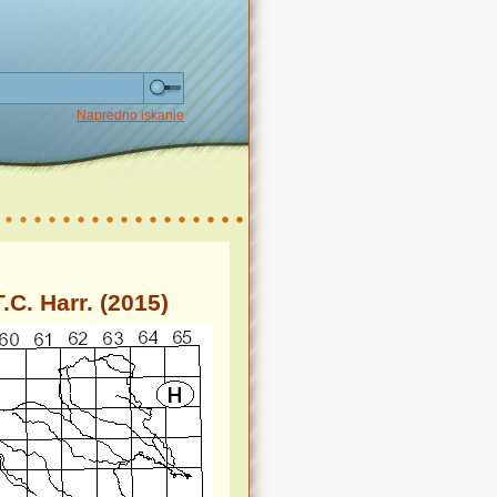
Napredno iskanje
C. Harr. (2015)