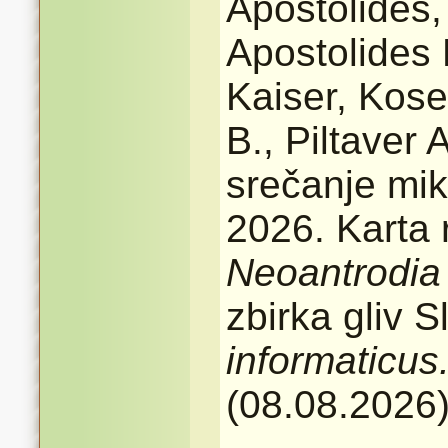
Apostolides,
Apostolides K
Kaiser, Kosec
B., Piltaver
srečanje mik
2026. Karta 
Neoantrodia 
zbirka gliv 
informaticus
(08.08.2026