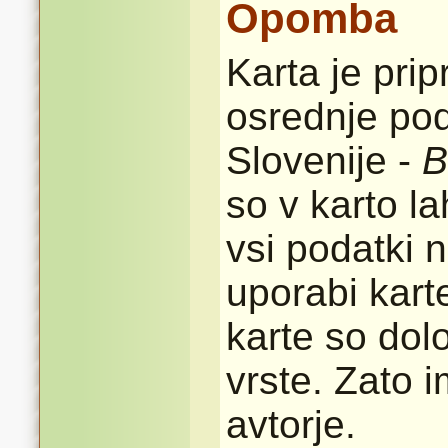
Opomba
Karta je pri
osrednje pod
Slovenije -
B
so v karto l
vsi podatki n
uporabi karte
karte so dolo
vrste. Zato 
avtorje.