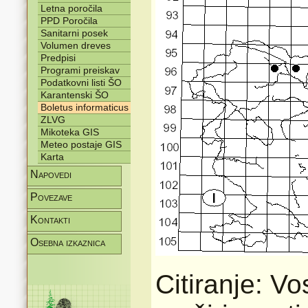
Letna poročila
PPD Poročila
Sanitarni posek
Volumen dreves
Predpisi
Programi preiskav
Podatkovni listi ŠO
Karantenski ŠO
Boletus informaticus
ZLVG
Mikoteka GIS
Meteo postaje GIS
Karta
Napovedi
Povezave
Kontakti
Osebna izkaznica
Citiranje: V