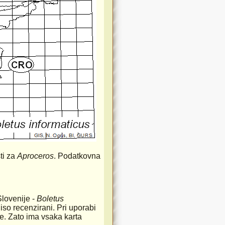
ti za
Aproceros
. Podatkovna
Slovenije -
Boletus
iso recenzirani. Pri uporabi
rste. Zato ima vsaka karta