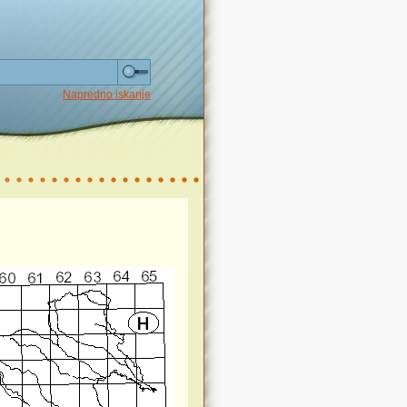
Napredno iskanje