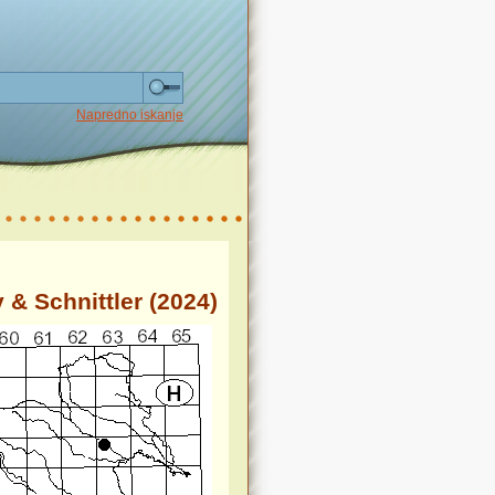
Napredno iskanje
 & Schnittler (2024)