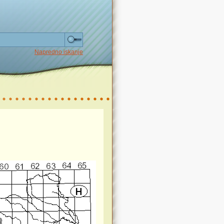
Napredno iskanje