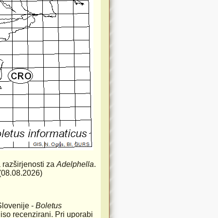
a razširjenosti za
Adelphella
.
) (08.08.2026)
Slovenije -
Boletus
iso recenzirani. Pri uporabi