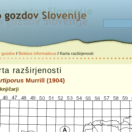
o gozdov
/
Boletus informaticus
/
Karta razširjenosti
ta razširjenosti
rtiporus
Murrill (1904)
knjičarji