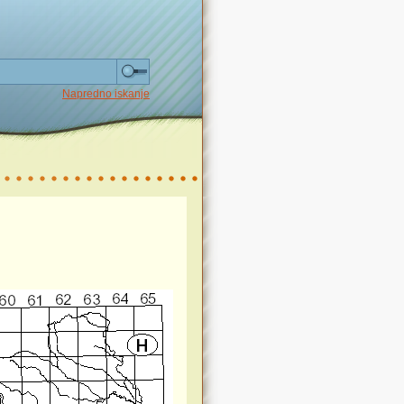
Napredno iskanje