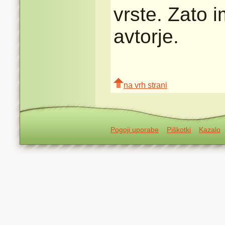
vrste. Zato 
avtorje.
na vrh strani
Pogoji uporabe
Piškotki
Kazalo