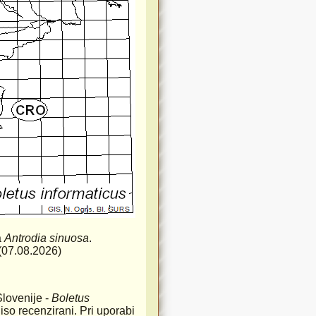
a
Antrodia sinuosa
.
) (07.08.2026)
Slovenije -
Boletus
iso recenzirani. Pri uporabi