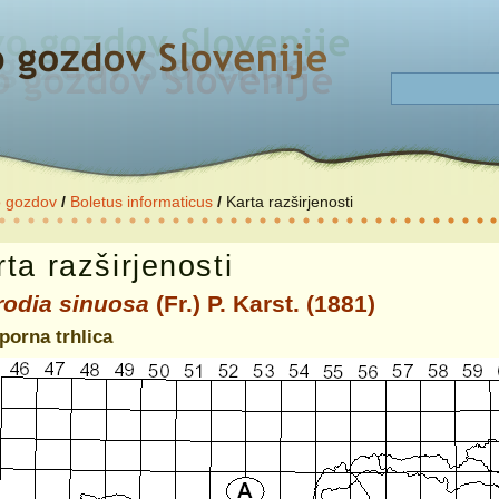
o gozdov
/
Boletus informaticus
/
Karta razširjenosti
ta razširjenosti
rodia sinuosa
(Fr.) P. Karst. (1881)
porna trhlica