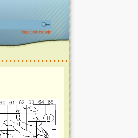
Napredno iskanje