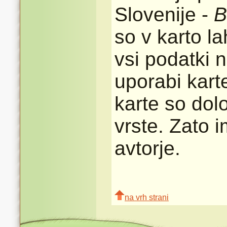
Slovenije -
B
so v karto l
vsi podatki n
uporabi karte
karte so dolo
vrste. Zato 
avtorje.
na vrh strani