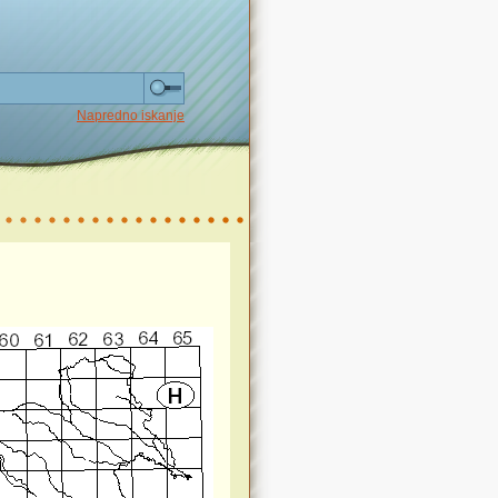
Napredno iskanje