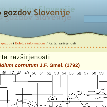
o gozdov
/
Boletus informaticus
/
Karta razširjenosti
ta razširjenosti
idium cornutum
J.F. Gmel. (1792)