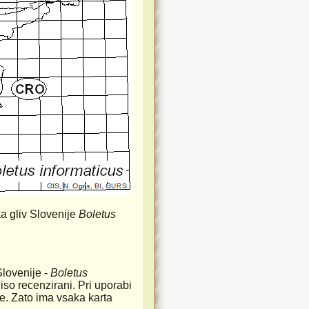
a gliv Slovenije
Boletus
Slovenije -
Boletus
iso recenzirani. Pri uporabi
rste. Zato ima vsaka karta