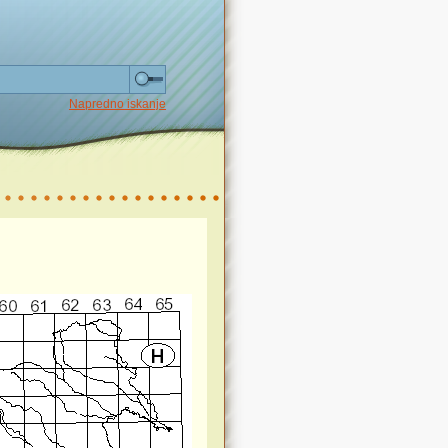
Napredno iskanje