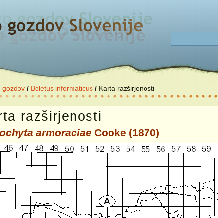
o gozdov
/
Boletus informaticus
/
Karta razširjenosti
ta razširjenosti
ochyta armoraciae
Cooke (1870)