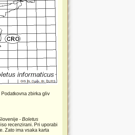
. Podatkovna zbirka gliv
Slovenije -
Boletus
iso recenzirani. Pri uporabi
rste. Zato ima vsaka karta