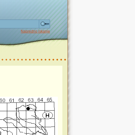
Napredno iskanje