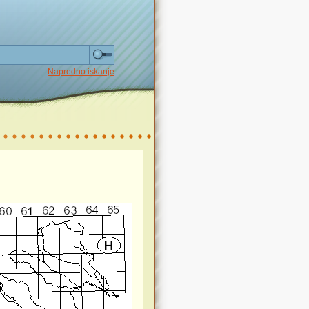
Napredno iskanje