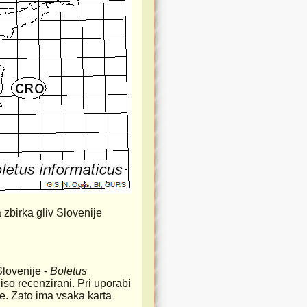
 zbirka gliv Slovenije
Slovenije -
Boletus
iso recenzirani. Pri uporabi
rste. Zato ima vsaka karta