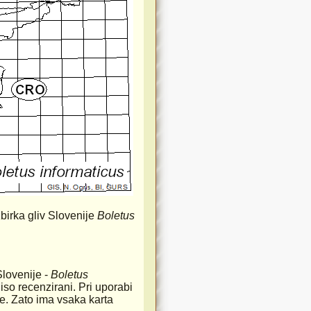
birka gliv Slovenije
Boletus
Slovenije -
Boletus
iso recenzirani. Pri uporabi
rste. Zato ima vsaka karta