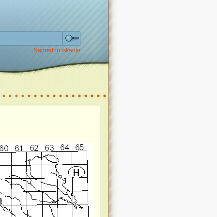
Napredno iskanje