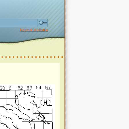
Napredno iskanje