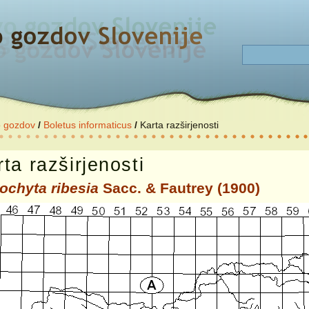
o gozdov
/
Boletus informaticus
/
Karta razširjenosti
ta razširjenosti
ochyta ribesia
Sacc. & Fautrey (1900)