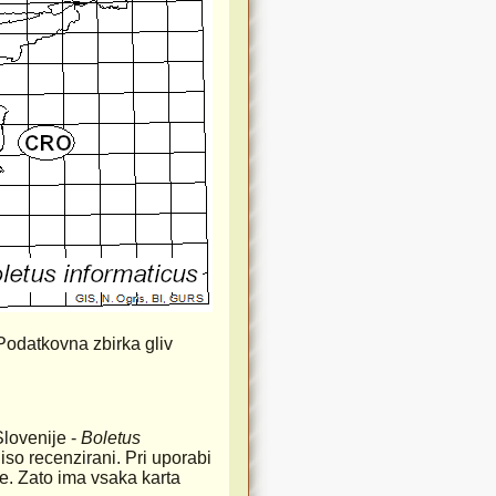
 Podatkovna zbirka gliv
Slovenije -
Boletus
iso recenzirani. Pri uporabi
rste. Zato ima vsaka karta