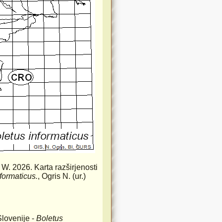
s W. 2026. Karta razširjenosti
formaticus.
, Ogris N. (ur.)
Slovenije -
Boletus