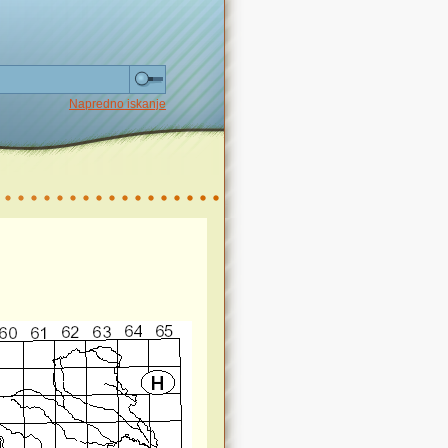
Napredno iskanje