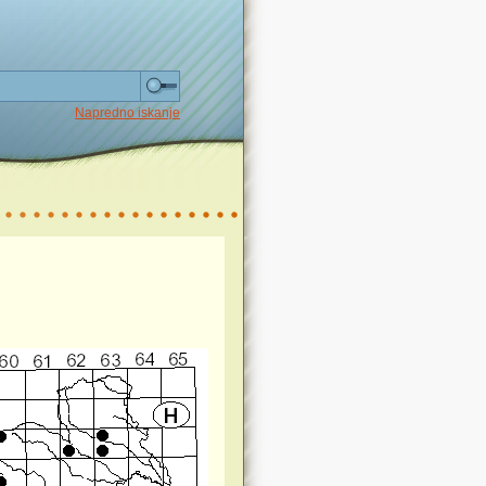
Napredno iskanje