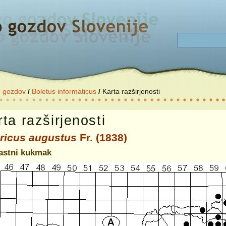
o gozdov
/
Boletus informaticus
/
Karta razširjenosti
ta razširjenosti
ricus augustus
Fr. (1838)
častni kukmak