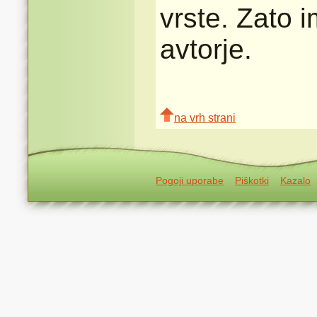
vrste. Zato 
avtorje.
na vrh strani
Pogoji uporabe
Piškotki
Kazalo