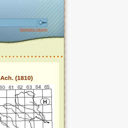
Napredno iskanje
 Ach. (1810)