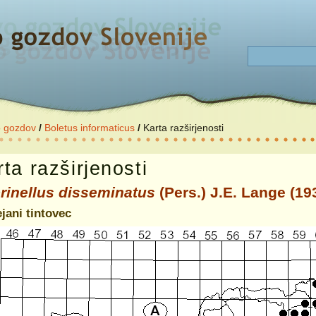
o gozdov
/
Boletus informaticus
/
Karta razširjenosti
ta razširjenosti
rinellus disseminatus
(Pers.) J.E. Lange (19
jani tintovec