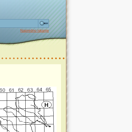
Napredno iskanje