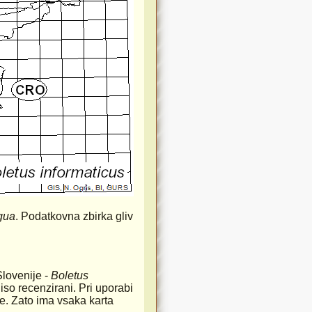
gua
. Podatkovna zbirka gliv
Slovenije -
Boletus
iso recenzirani. Pri uporabi
rste. Zato ima vsaka karta