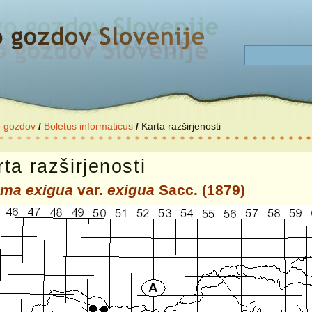
o gozdov
/
Boletus informaticus
/
Karta razširjenosti
ta razširjenosti
ma exigua
var.
exigua
Sacc. (1879)