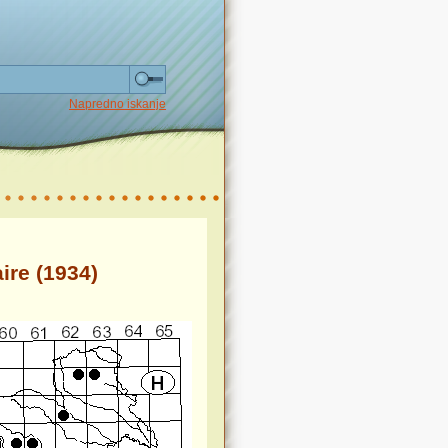
Napredno iskanje
ire (1934)