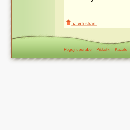
na vrh strani
Pogoji uporabe
Piškotki
Kazalo