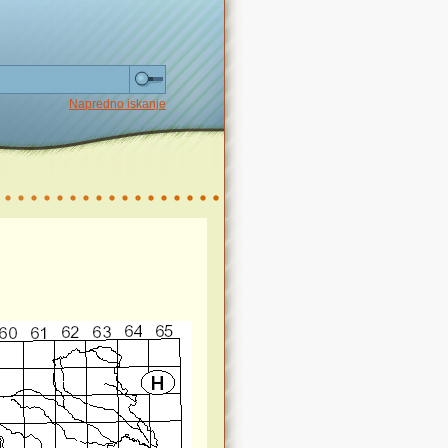
Napredno iskanje