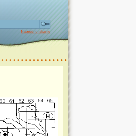
Napredno iskanje