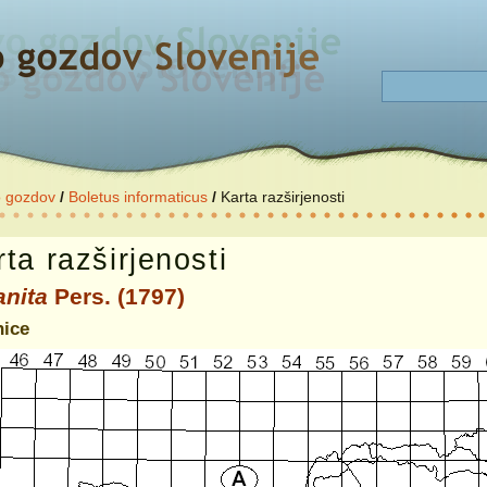
o gozdov
/
Boletus informaticus
/
Karta razširjenosti
ta razširjenosti
nita
Pers. (1797)
ice