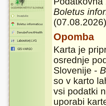
Podatkovna z
Boletus info
(07.08.2026
Opomba
Karta je pri
osrednje pod
Slovenije -
B
so v karto l
vsi podatki n
uporabi karte