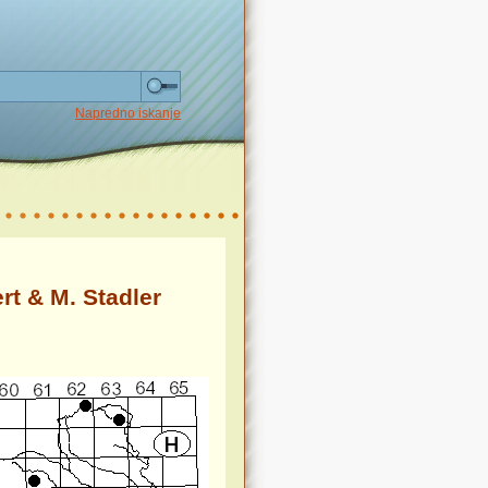
Napredno iskanje
rt & M. Stadler