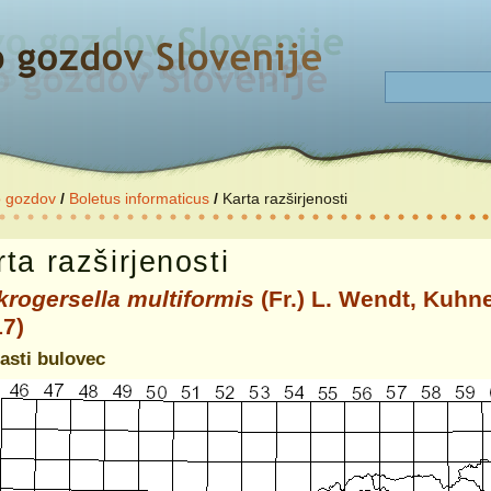
o gozdov
/
Boletus informaticus
/
Karta razširjenosti
ta razširjenosti
krogersella multiformis
(Fr.) L. Wendt, Kuhne
17)
asti bulovec