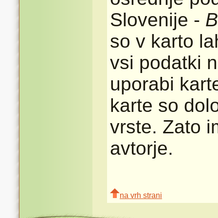
Slovenije -
B
so v karto l
vsi podatki n
uporabi karte
karte so dolo
vrste. Zato 
avtorje.
na vrh strani