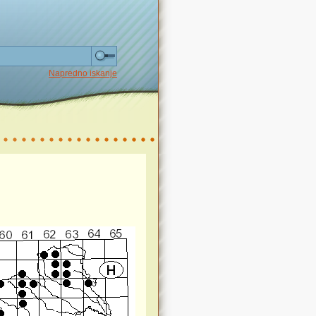
Napredno iskanje