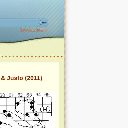
Napredno iskanje
 & Justo (2011)