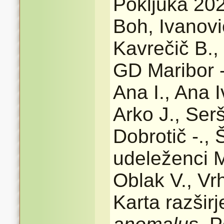
Pokljuka 202
Boh, Ivanovič
Kavrečič B., 
GD Maribor -
Ana I., Ana I
Arko J., Ser
Dobrotič -., 
udeleženci M
Oblak V., Vr
Karta razšir