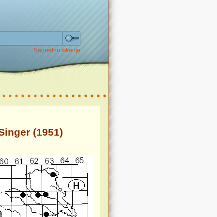
Napredno iskanje
 Singer (1951)