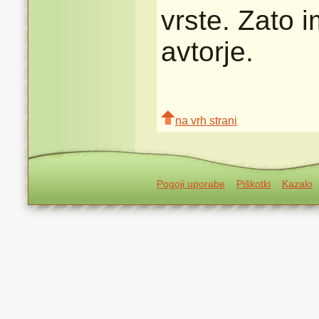
vrste. Zato 
avtorje.
na vrh strani
Pogoji uporabe
Piškotki
Kazalo