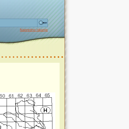
Napredno iskanje