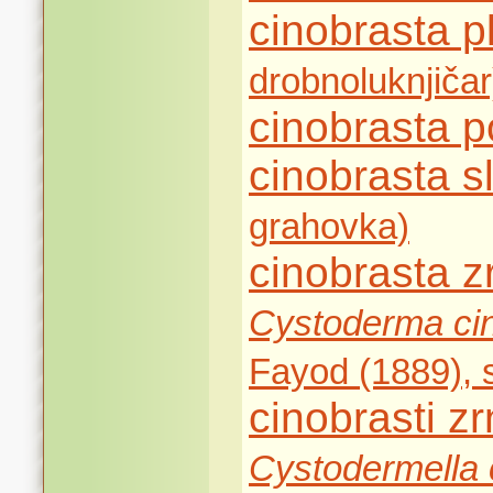
cinobrasta 
drobnoluknjičar
cinobrasta p
cinobrasta 
grahovka)
cinobrasta 
Cystoderma ci
Fayod (1889), 
cinobrasti z
Cystodermella 