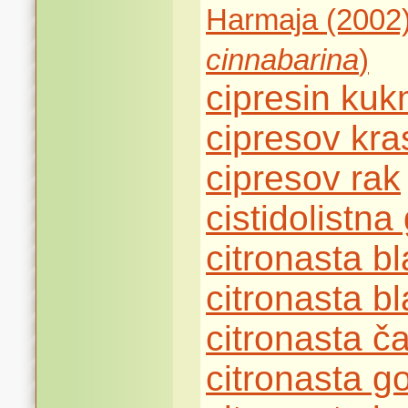
Harmaja (2002)
cinnabarina
)
cipresin ku
cipresov kra
cipresov rak
cistidolistna
citronasta b
citronasta b
citronasta č
citronasta g