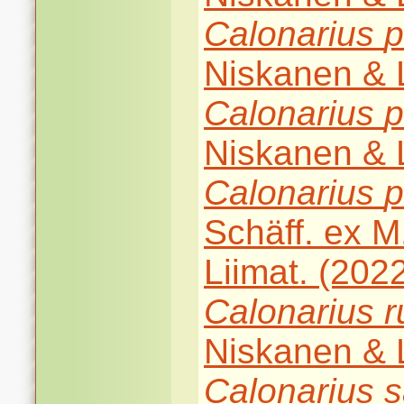
Calonarius
p
Niskanen & L
Calonarius
p
Niskanen & L
Calonarius
p
Schäff. ex 
Liimat. (202
Calonarius
r
Niskanen & L
Calonarius
s