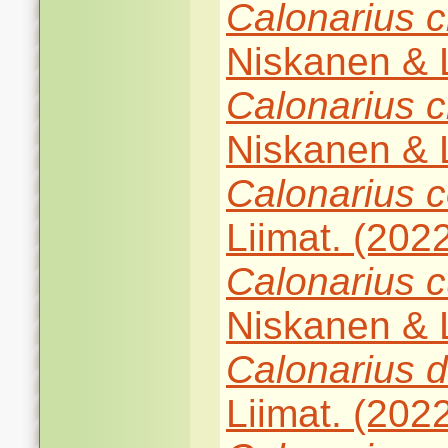
Calonarius
c
Niskanen & L
Calonarius
c
Niskanen & L
Calonarius
c
Liimat. (202
Calonarius
c
Niskanen & L
Calonarius
d
Liimat. (202