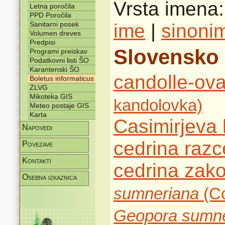
Vrsta imena
Letna poročila
PPD Poročila
Sanitarni posek
ime
|
sinonim
Volumen dreves
Predpisi
Slovensko
Programi preiskav
Podatkovni listi ŠO
Karantenski ŠO
candolle-ov
Boletus informaticus
ZLVG
Mikoteka GIS
kandolovka)
Meteo postaje GIS
Karta
Casimirjeva
Napovedi
cedrina razc
Povezave
Kontakti
cedrina za
Osebna izkaznica
sumneriana
(Co
Geopora sumne