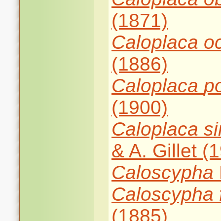
(1871)
Caloplaca
o
(1886)
Caloplaca
po
(1900)
Caloplaca
s
& A. Gillet (
Caloscypha
Caloscypha
(1885)