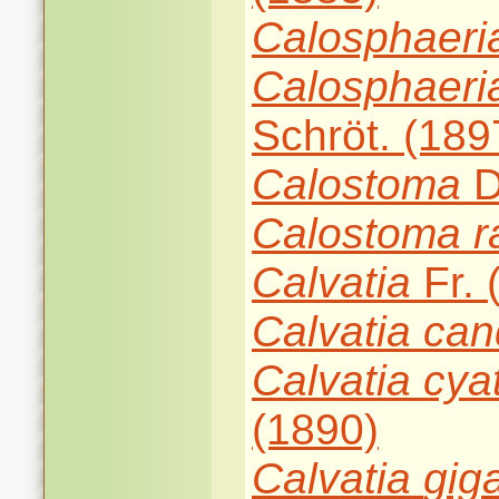
Calosphaeri
Calosphaeri
Schröt. (189
Calostoma
D
Calostoma
r
Calvatia
Fr. 
Calvatia
can
Calvatia
cya
(1890)
Calvatia
gig