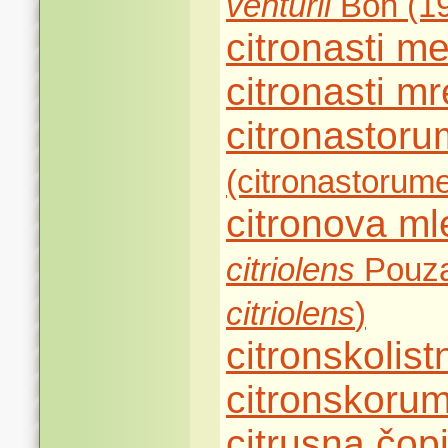
venturii
Bon (19
citronasti m
citronasti m
citronastor
(citronastorum
citronova m
citriolens
Pouzar
citriolens
)
citronskolis
citronskoru
citrusna čop