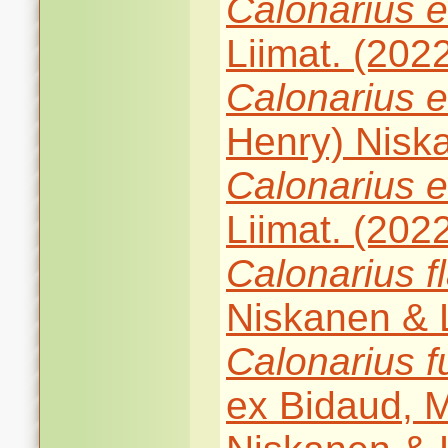
Calonarius
e
Liimat. (202
Calonarius
e
Henry) Niska
Calonarius
e
Liimat. (202
Calonarius
f
Niskanen & L
Calonarius
f
ex Bidaud, 