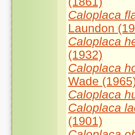
(1861)
Caloplaca
f
Laundon (19
Caloplaca
he
(1932)
Caloplaca
h
Wade (1965
Caloplaca
h
Caloplaca
l
(1901)
Caloplaca
o