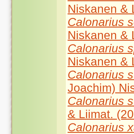
Niskanen & L
Calonarius
s
Niskanen & L
Calonarius
s
Niskanen & L
Calonarius
s
Joachim) Nis
Calonarius
s
& Liimat. (2
Calonarius
x