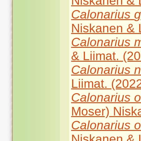
Niskanen & L
Calonarius
g
Niskanen & L
Calonarius
m
& Liimat. (2
Calonarius
n
Liimat. (202
Calonarius
o
Moser) Niska
Calonarius
o
Niskanen & L