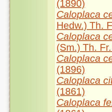
(1890)
Caloplaca
c
Hedw.) Th. F
Caloplaca
c
(Sm.) Th. Fr
Caloplaca
ce
(1896)
Caloplaca
ci
(1861)
Caloplaca
f