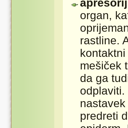
apresorij
organ, k
oprijeman
rastline.
kontaktni 
mešiček t
da ga tud
odplaviti
nastavek a
predreti d