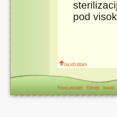
steriliza
pod visok
na vrh strani
Pogoji uporabe
Piškotki
Kazalo