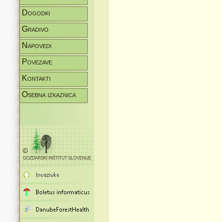
Dogodki
Gradivo
Napovedi
Povezave
Kontakti
Osebna izkaznica