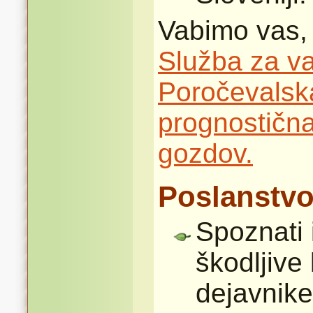
Vabimo vas, 
Služba za va
Poročevalska
prognostična
gozdov.
Poslanstvo
Spoznati 
škodljive
dejavnike