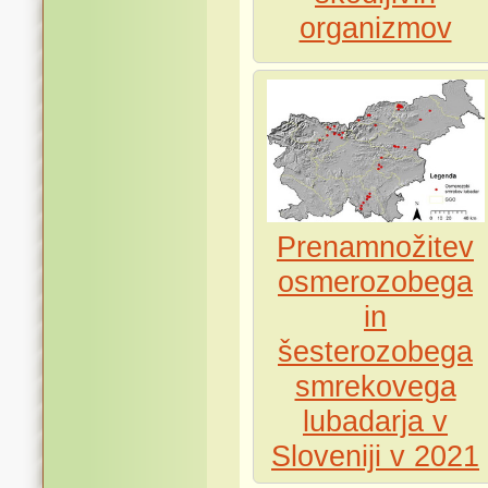
organizmov
Prenamnožitev
osmerozobega
in
šesterozobega
smrekovega
lubadarja v
Sloveniji v 2021