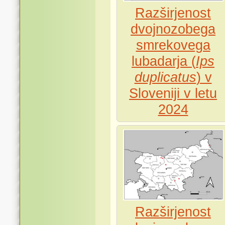
Razširjenost
dvojnozobega
smrekovega
lubadarja (
Ips
duplicatus
) v
Sloveniji v letu
2024
Razširjenost