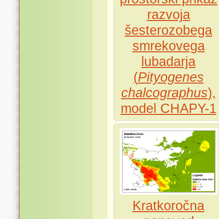
razvoja
šesterozobega
smrekovega
lubadarja
(
Pityogenes
chalcographus
),
model CHAPY-1
Kratkoročna