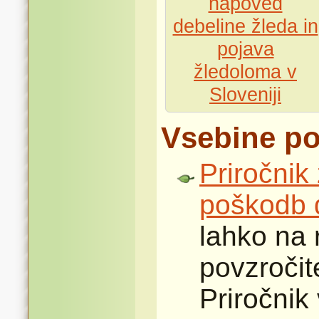
napoved
debeline žleda in
pojava
žledoloma v
Sloveniji
Vsebine po
Priročnik
poškodb 
lahko na 
povzročit
Priročnik