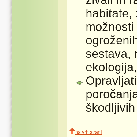
habitate, 
možnosti 
ogroženih
sestava, 
ekologija,
Opravljat
poročanja
škodljivi
na vrh strani