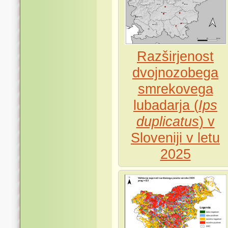
Razširjenost
dvojnozobega
smrekovega
lubadarja (
Ips
duplicatus
) v
Sloveniji v letu
2025