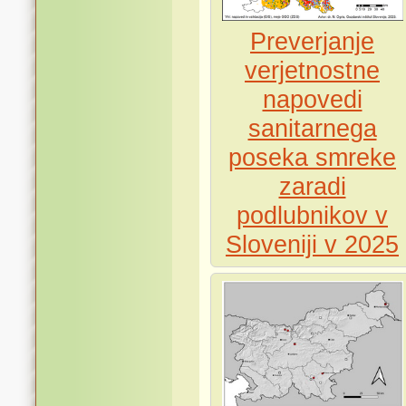
Preverjanje
verjetnostne
napovedi
sanitarnega
poseka smreke
zaradi
podlubnikov v
Sloveniji v 2025