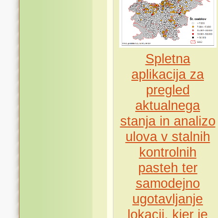
Spletna
aplikacija za
pregled
aktualnega
stanja in analizo
ulova v stalnih
kontrolnih
pasteh ter
samodejno
ugotavljanje
lokacij, kjer je