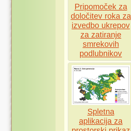
Pripomoček za
določitev roka za
izvedbo ukrepov
za zatiranje
smrekovih
podlubnikov
Spletna
aplikacija za
prostorski prikaz