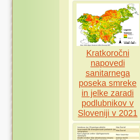
Kratkoročni
napovedi
sanitarnega
poseka smreke
in jelke zaradi
podlubnikov v
Sloveniji v 2021