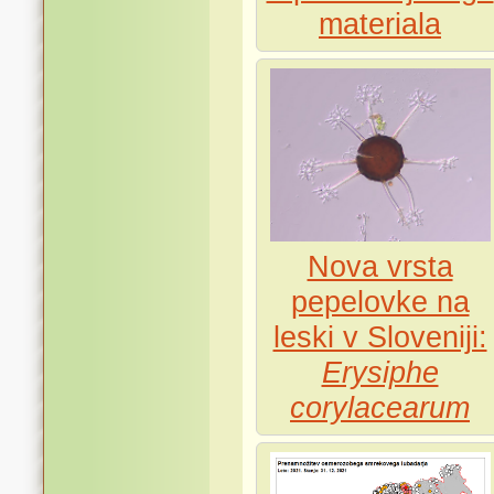
materiala
Nova vrsta
pepelovke na
leski v Sloveniji:
Erysiphe
corylacearum